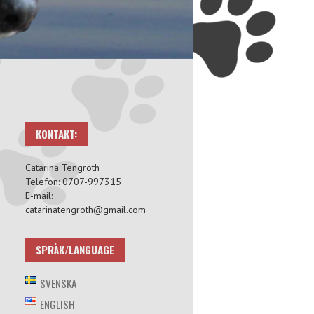
KONTAKT:
Catarina Tengroth
Telefon: 0707-997315
E-mail:
catarinatengroth@gmail.com
SPRÅK/LANGUAGE
SVENSKA
ENGLISH