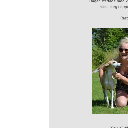
Dagen startade med vil
nästa steg i öpp
Rest