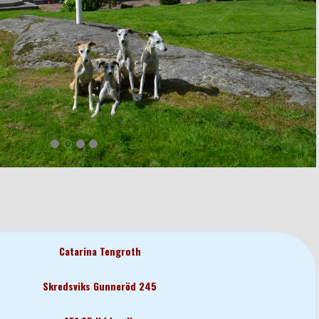
Catarina Tengroth
Skredsviks Gunneröd 245