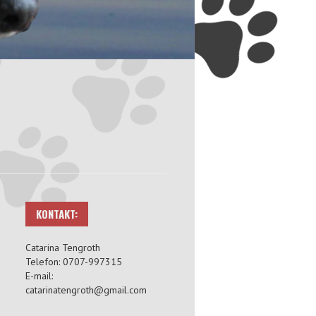
KONTAKT:
Catarina Tengroth
Telefon: 0707-997315
E-mail:
catarinatengroth@gmail.com