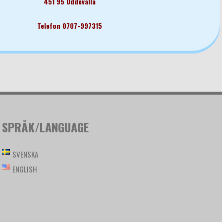
451 95 Uddevalla
Telefon 0707-997315
SPRÅK/LANGUAGE
SVENSKA
ENGLISH