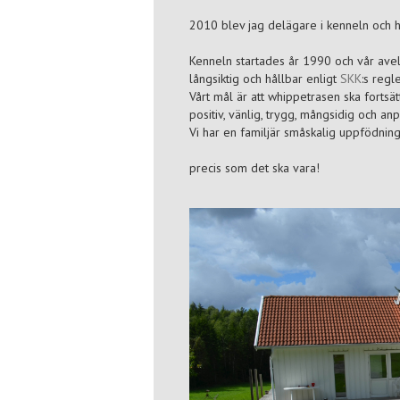
2010 blev jag delägare i kenneln och h
Kenneln startades år 1990 och vår avels
långsiktig och hållbar enligt
SKK
:s regle
Vårt mål är att whippetrasen ska fortsä
positiv, vänlig, trygg, mångsidig och an
Vi har en familjär småskalig uppfödni
precis som det ska vara!