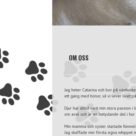
OM OSS
Jag heter Catarina och bor på västkuste
ett gäng med hönor, så vi lever livet 
Djur har alltid varit min stora passion 
om avel och är en betydande del i hur 
Min mamma och syster startade Kennel Wh
Jag skaffade min första egna whippet nä