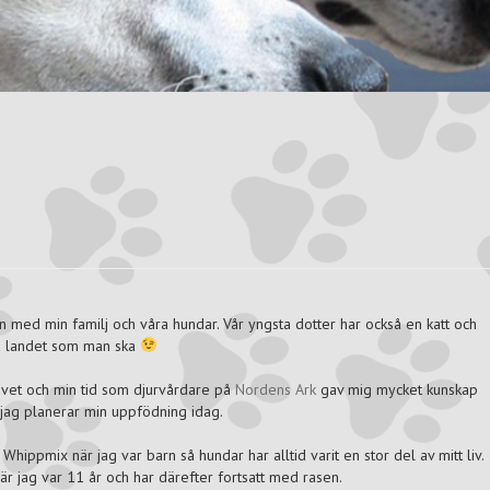
n med min familj och våra hundar. Vår yngsta dotter har också en katt och
på landet som man ska
i livet och min tid som djurvårdare på
Nordens Ark
gav mig mycket kunskap
jag planerar min uppfödning idag.
ippmix när jag var barn så hundar har alltid varit en stor del av mitt liv.
r jag var 11 år och har därefter fortsatt med rasen.