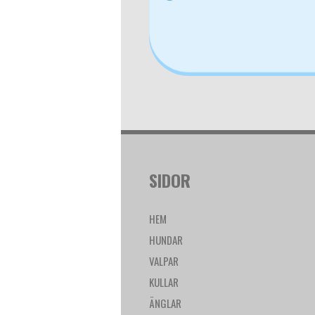
SIDOR
HEM
HUNDAR
VALPAR
KULLAR
ÄNGLAR