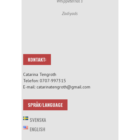
Whippeternal´s
Zadiyads
KONTAKT:
Catarina Tengroth
Telefon: 0707-997315
E-mail: catarinatengroth@gmail.com
SPRÅK/LANGUAGE
SVENSKA
ENGLISH