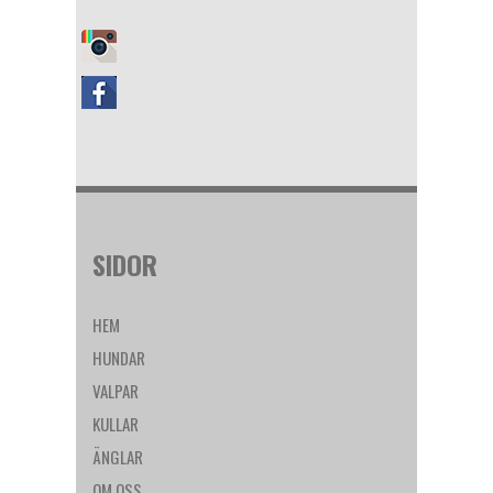
SIDOR
HEM
HUNDAR
VALPAR
KULLAR
ÄNGLAR
OM OSS