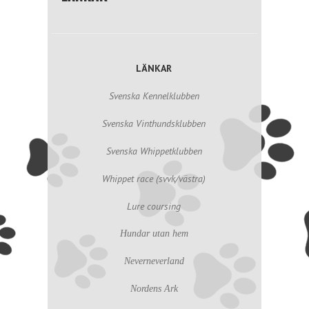
LÄNKAR
Svenska Kennelklubben
Svenska Vinthundsklubben
Svenska Whippetklubben
Whippet race (svvk/västra)
Lure coursing
Hundar utan hem
Neverneverland
Nordens Ark