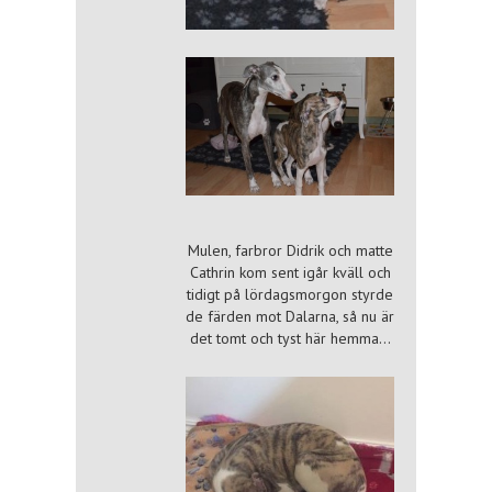
Mulen, farbror Didrik och matte
Cathrin kom sent igår kväll och
tidigt på lördagsmorgon styrde
de färden mot Dalarna, så nu är
det tomt och tyst här hemma…