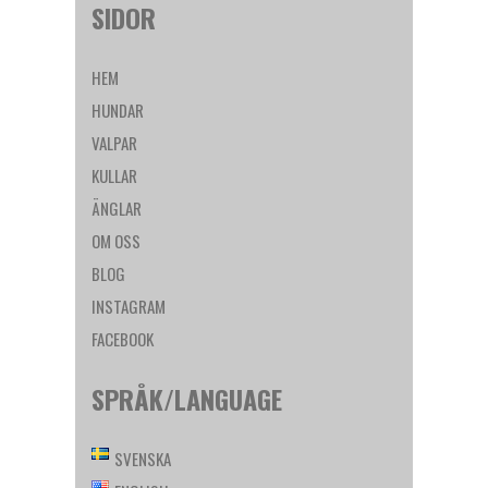
SIDOR
HEM
HUNDAR
VALPAR
KULLAR
ÄNGLAR
OM OSS
BLOG
INSTAGRAM
FACEBOOK
SPRÅK/LANGUAGE
SVENSKA