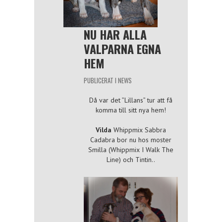
NU HAR ALLA
VALPARNA EGNA
HEM
PUBLICERAT I
NEWS
Då var det ”Lillans” tur att få
komma till sitt nya hem!
Vilda
Whippmix Sabbra
Cadabra bor nu hos moster
Smilla (Whippmix I Walk The
Line) och Tintin..