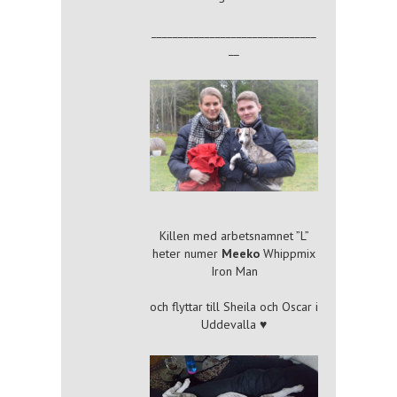
_______________________________
__
Killen med arbetsnamnet ”L”
heter numer
Meeko
Whippmix
Iron Man
och flyttar till Sheila och Oscar i
Uddevalla ♥