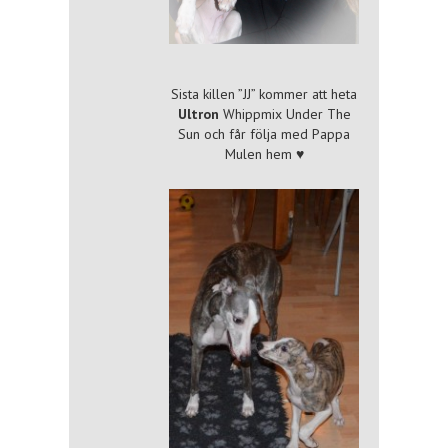
Sista killen ”JJ” kommer att heta
Ultron
Whippmix Under The
Sun och får följa med Pappa
Mulen hem ♥