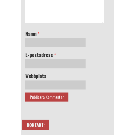
Namn
*
E-postadress
*
Webbplats
KONTAKT: