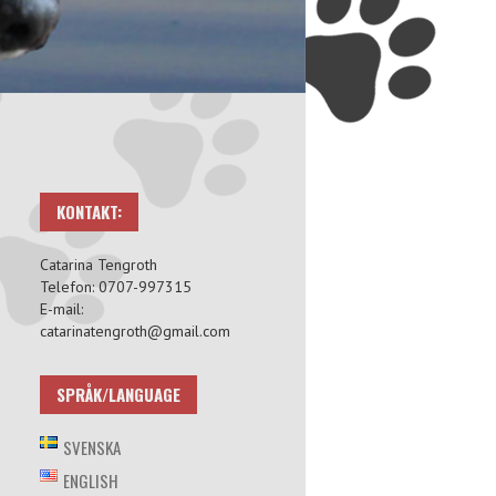
KONTAKT:
Catarina Tengroth
Telefon: 0707-997315
E-mail:
catarinatengroth@gmail.com
SPRÅK/LANGUAGE
SVENSKA
ENGLISH