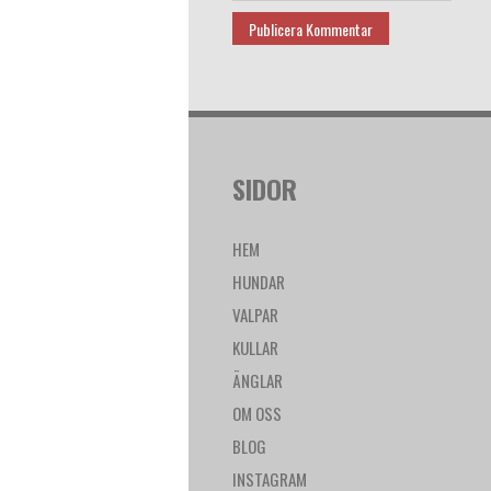
SIDOR
HEM
HUNDAR
VALPAR
KULLAR
ÄNGLAR
OM OSS
BLOG
INSTAGRAM