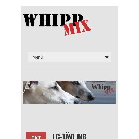
LC-TÄVLING
OKT