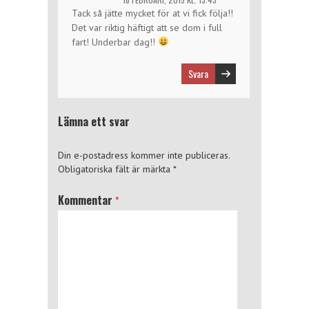
Tack så jätte mycket för at vi fick följa!!
Det var riktig häftigt att se dom i full
fart! Underbar dag!!
Svara
Lämna ett svar
Din e-postadress kommer inte publiceras.
Obligatoriska fält är märkta
*
Kommentar
*