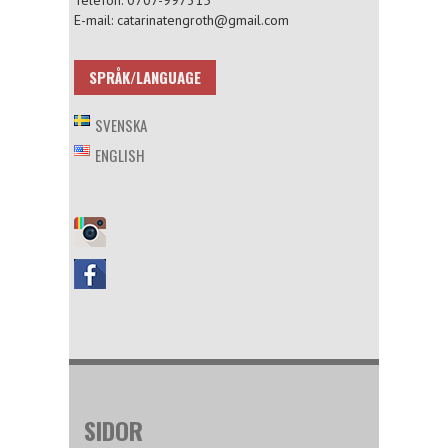
Telefon: 0707-997315
E-mail: catarinatengroth@gmail.com
SPRÅK/LANGUAGE
SVENSKA
ENGLISH
SIDOR