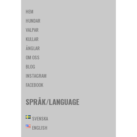
HEM
HUNDAR
VALPAR
KULLAR
ÄNGLAR
OM OSS
BLOG
INSTAGRAM
FACEBOOK
SPRÅK/LANGUAGE
SVENSKA
ENGLISH