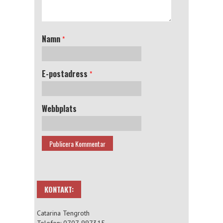
Namn
*
E-postadress
*
Webbplats
KONTAKT:
Catarina Tengroth