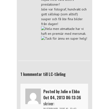
prestationer!
Julie var fotograf, hundvakt och
gott sällskap (som alltid!)
suuper och få lite fina bilder
från dagen!
Hela men utmattade har vi
haft en premiär med mersmak.
Tack för ännu en super helg!
1 kommentar till LC-tävling
Posted by Julie o Ebba
Oct 04, 2013 06:13:36
skriver:
18 FEBRUARI, 2015 KL. 13:43