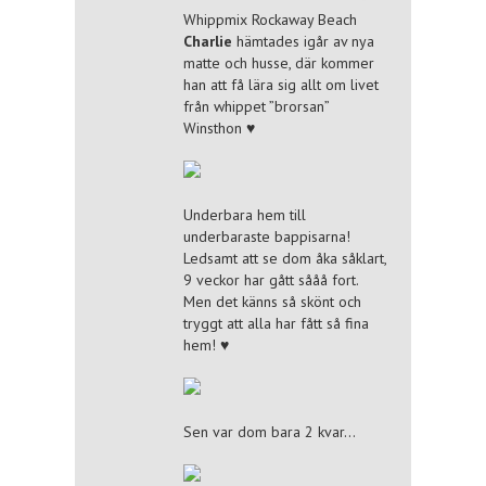
Whippmix Rockaway Beach
Charlie
hämtades igår av nya
matte och husse, där kommer
han att få lära sig allt om livet
från whippet ”brorsan”
Winsthon ♥
Underbara hem till
underbaraste bappisarna!
Ledsamt att se dom åka såklart,
9 veckor har gått sååå fort.
Men det känns så skönt och
tryggt att alla har fått så fina
hem! ♥
Sen var dom bara 2 kvar…