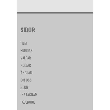
SIDOR
HEM
HUNDAR
VALPAR
KULLAR
ÄNGLAR
OM OSS
BLOG
INSTAGRAM
FACEBOOK