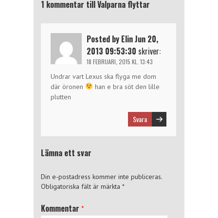
1 kommentar till Valparna flyttar
Posted by Elin Jun 20,
2013 09:53:30
skriver:
18 FEBRUARI, 2015 KL. 13:43
Undrar vart Lexus ska flyga me dom
där öronen
han e bra söt den lille
plutten
Svara
Lämna ett svar
Din e-postadress kommer inte publiceras.
Obligatoriska fält är märkta
*
Kommentar
*