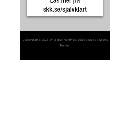
Upphovsrätt © 2026 . Drivs med
WordPress
. BoldR design av
Iceable
Themes
.