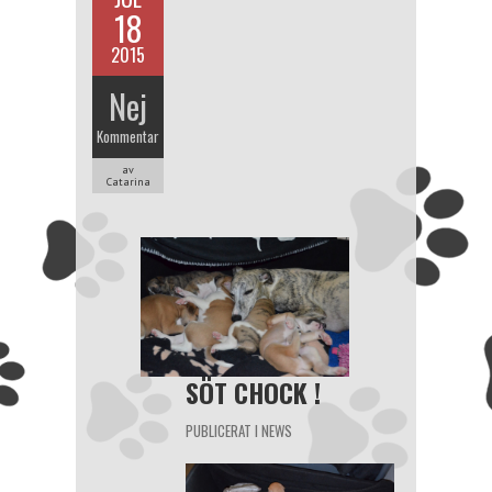
18
2015
Nej
Kommentar
av
Catarina
SÖT CHOCK !
PUBLICERAT I
NEWS