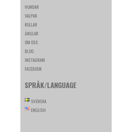
HUNDAR
VALPAR
KULLAR
ÄNGLAR
OM OSS
BLOG
INSTAGRAM
FACEBOOK
SPRÅK/LANGUAGE
SVENSKA
ENGLISH