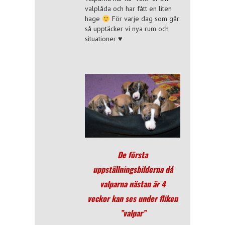
valplåda och har fått en liten
hage
För varje dag som går
så upptäcker vi nya rum och
situationer
♥
De första
uppställningsbilderna då
valparna nästan är 4
veckor kan ses under fliken
”valpar”