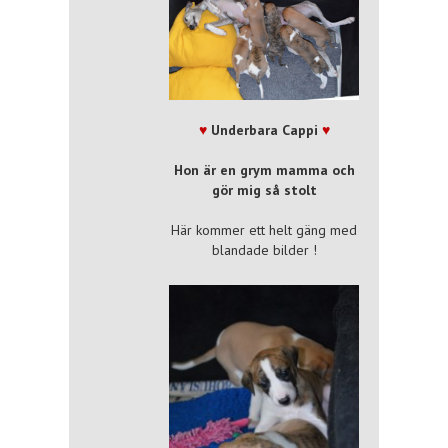
♥
Underbara Cappi
♥
Hon är en grym mamma och
gör mig så stolt
Här kommer ett helt gäng med
blandade bilder !