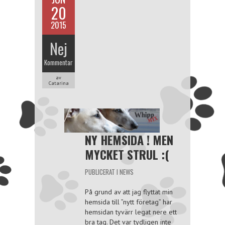
20
2015
Nej
Kommentar
av
Catarina
NY HEMSIDA ! MEN
MYCKET STRUL :(
PUBLICERAT I
NEWS
På grund av att jag flyttat min
hemsida till ”nytt företag” har
hemsidan tyvärr legat nere ett
bra tag. Det var tydligen inte