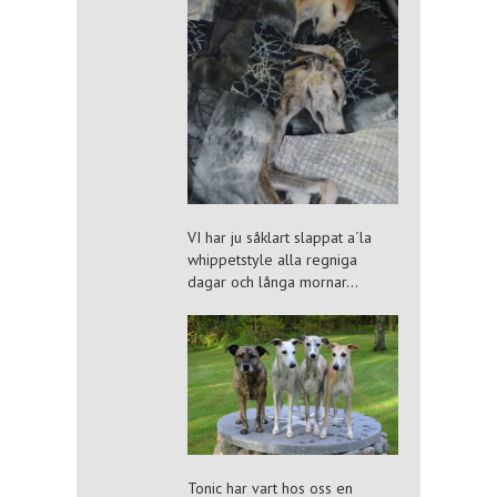
VI har ju såklart slappat a´la
whippetstyle alla regniga
dagar och långa mornar…
Tonic har vart hos oss en