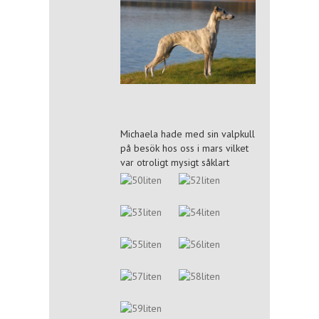
Michaela hade med sin valpkull
på besök hos oss i mars vilket
var otroligt mysigt såklart