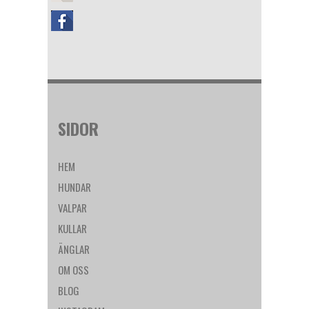
SIDOR
HEM
HUNDAR
VALPAR
KULLAR
ÄNGLAR
OM OSS
BLOG