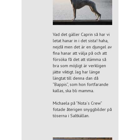
Vad det gäller Caprin så har vi
letat hanar in i det sista! haha,
nejdå men det är en djungel av
fina hanar att välja på och att
försöka få det att stämma så
bra som möjligt är verkligen
jätte viktigt. Jag har länge
längtat till denna dan då
”Bappis”, som hon fortfarande
kallas, ska bli mamma.
Michaela på ”Nota´s Crew”
fotade återigen snyggbilder på
töserna i Saltkällan.