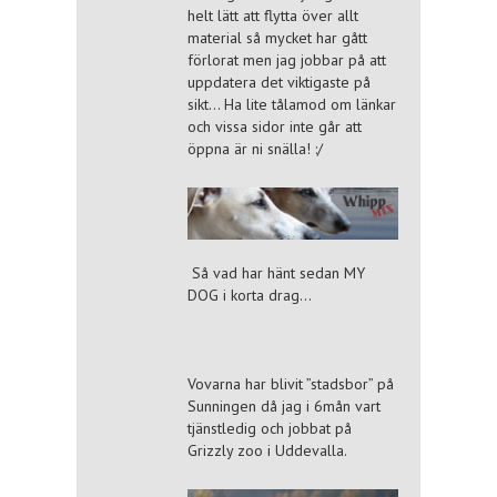
helt lätt att flytta över allt
material så mycket har gått
förlorat men jag jobbar på att
uppdatera det viktigaste på
sikt… Ha lite tålamod om länkar
och vissa sidor inte går att
öppna är ni snälla! :/
Så vad har hänt sedan MY
DOG i korta drag…
Vovarna har blivit ”stadsbor” på
Sunningen då jag i 6mån vart
tjänstledig och jobbat på
Grizzly zoo i Uddevalla.