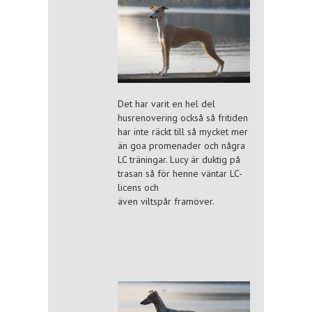
Det har varit en hel del
husrenovering också så fritiden
har inte räckt till så mycket mer
än goa promenader och några
LC träningar. Lucy är duktig på
trasan så för henne väntar LC-
licens och
även viltspår framöver.