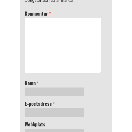
Obligatoriska fält är märkta
*
Kommentar
*
Namn
*
E-postadress
*
Webbplats