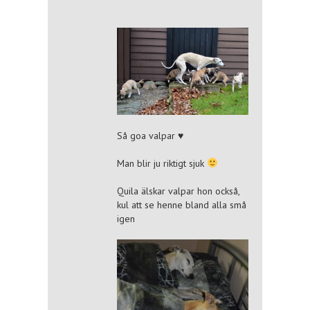
Så goa valpar ♥
Man blir ju riktigt sjuk
Quila älskar valpar hon också,
kul att se henne bland alla små
igen