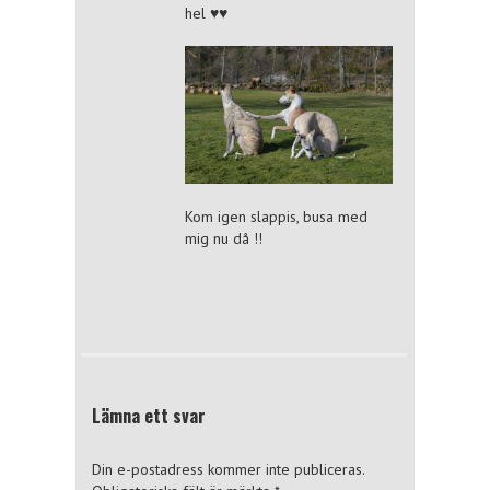
hel ♥♥
Kom igen slappis, busa med
mig nu då !!
Lämna ett svar
Din e-postadress kommer inte publiceras.