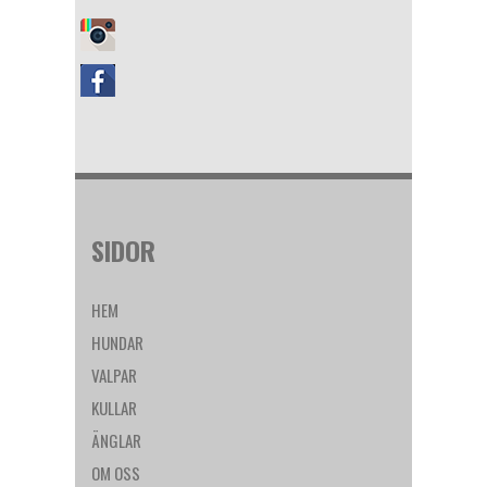
SIDOR
HEM
HUNDAR
VALPAR
KULLAR
ÄNGLAR
OM OSS