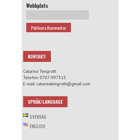
Webbplats
KONTAKT:
Catarina Tengroth
Telefon: 0707-997315
E-mail: catarinatengroth@gmail.com
SPRÅK/LANGUAGE
SVENSKA
ENGLISH