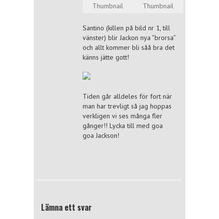
Santino (killen på bild nr 1, till
vänster) blir Jackon nya ”brorsa”
och allt kommer bli såå bra det
känns jätte gott!
Tiden går alldeles för fort när
man har trevligt så jag hoppas
verkligen vi ses många fler
gånger!! Lycka till med goa
goa Jackson!
Lämna ett svar