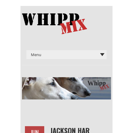
JACKSON HAR
JUN