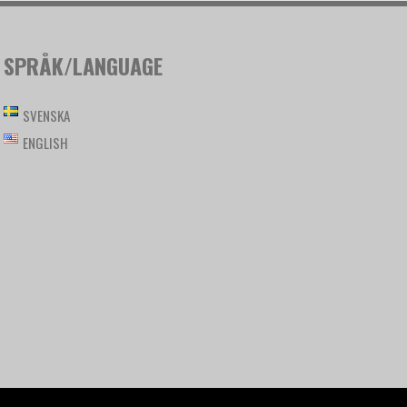
SPRÅK/LANGUAGE
SVENSKA
ENGLISH