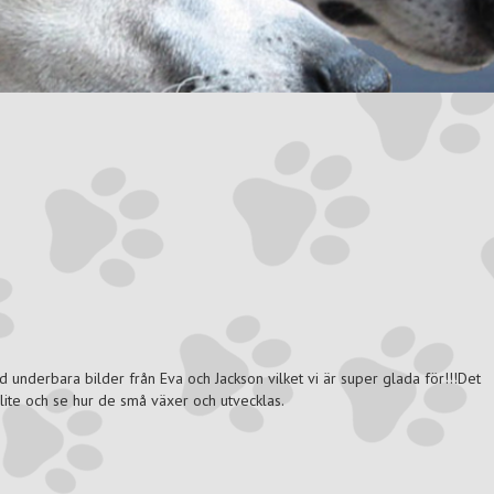
d underbara bilder från Eva och Jackson vilket vi är super glada för!!!Det
d lite och se hur de små växer och utvecklas.