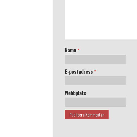
Namn
*
E-postadress
*
Webbplats