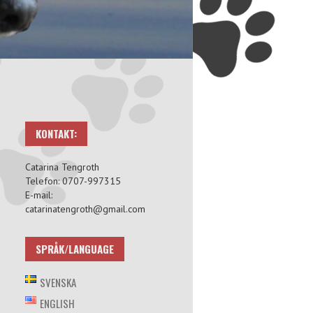
KONTAKT:
Catarina Tengroth
Telefon: 0707-997315
E-mail:
catarinatengroth@gmail.com
SPRÅK/LANGUAGE
SVENSKA
ENGLISH