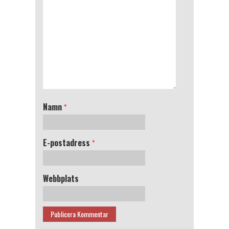
Namn
*
E-postadress
*
Webbplats