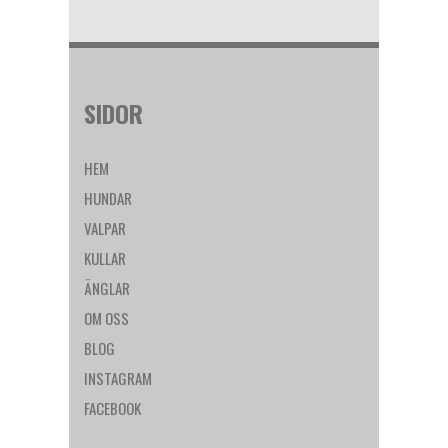
SIDOR
HEM
HUNDAR
VALPAR
KULLAR
ÄNGLAR
OM OSS
BLOG
INSTAGRAM
FACEBOOK