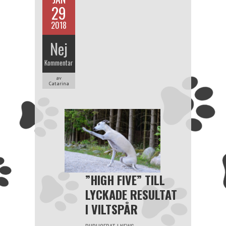
29
2018
Nej
Kommentar
av
Catarina
”HIGH FIVE” TILL
LYCKADE RESULTAT
I VILTSPÅR