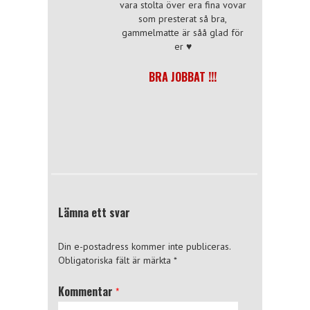
vara stolta över era fina vovar
som presterat så bra,
gammelmatte är såå glad för
er ♥
BRA JOBBAT !!!
Lämna ett svar
Din e-postadress kommer inte publiceras.
Obligatoriska fält är märkta
*
Kommentar
*