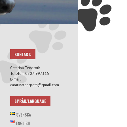
KONTAKT:
Catarina Tengroth
Telefon: 0707-997315
E-mail:
catarinatengroth@gmail.com
SPRÅK/LANGUAGE
SVENSKA
ENGLISH