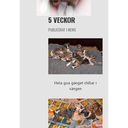
5 VECKOR
PUBLICERAT I
NEWS
Hela goa gänget chillar i
sängen