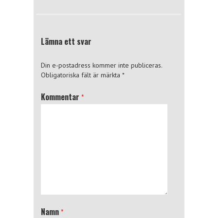
Lämna ett svar
Din e-postadress kommer inte publiceras.
Obligatoriska fält är märkta
*
Kommentar
*
Namn
*