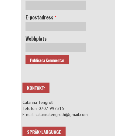
E-postadress
*
Webbplats
KONTAKT:
Catarina Tengroth
Telefon: 0707-997315
E-mail: catarinatengroth@gmail.com
SPRÅK/LANGUAGE