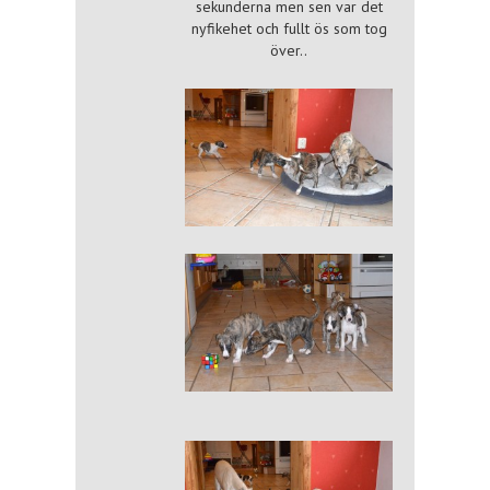
sekunderna men sen var det
nyfikehet och fullt ös som tog
över..