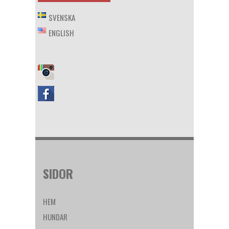
SVENSKA
ENGLISH
SIDOR
HEM
HUNDAR